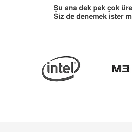
Şu ana dek pek çok üreti
Siz de denemek ister m