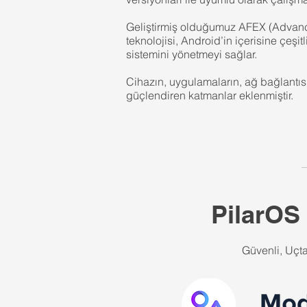
Geliştirmiş olduğumuz
AFEX (Advanc
teknolojisi
, Android’in içerisine çeşit
sistemini yönetmeyi sağlar.
Cihazın, uygulamaların, ağ bağlantısı
güçlendiren katmanlar eklenmiştir.
PilarOS 
Güvenli, Uçta