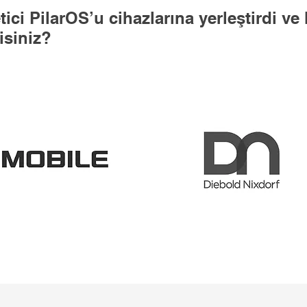
ci PilarOS’u cihazlarına yerleştirdi ve 
isiniz?