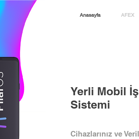
Anasayfa
AFEX
Yerli Mobil İ
Sistemi
Cihazlarınız ve Veri