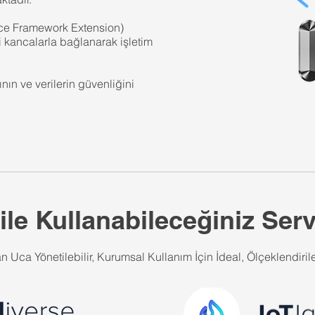
e Framework Extension)
li kancalarla bağlanarak işletim
nın ve verilerin güvenliğini
ile Kullanabileceğiniz Serv
n Uca Yönetilebilir, Kurumsal Kullanım İçin İdeal, Ölçeklendirileb