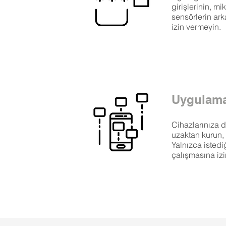
girişlerinin, m
sensörlerin ar
izin vermeyin.
Uygulama
Cihazlarınıza d
uzaktan kurun, 
Yalnızca istedi
çalışmasına izi