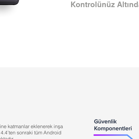
Kontrolünüz Altınd
ine katmanlar eklenerek inşa
d 4.4’ten sonraki tüm Android
ktadır.