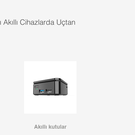
ı Akıllı Cihazlarda Uçtan
Akıllı kutular