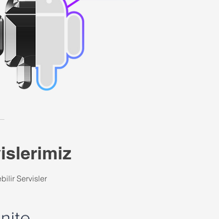
islerimiz
ilir Servisler