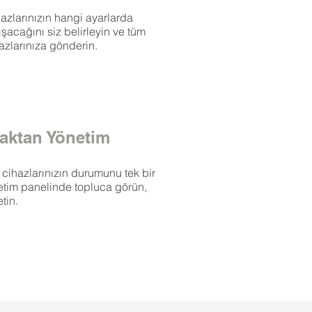
azlarınızın hangi ayarlarda
ışacağını siz belirleyin ve tüm
azlarınıza gönderin.
aktan Yönetim
cihazlarınızın durumunu tek bir
etim panelinde topluca görün,
tin.