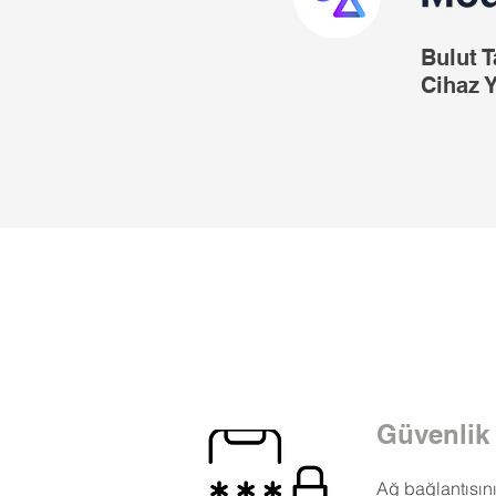
Bulut T
Cihaz 
Güvenlik
Ağ bağlantısın