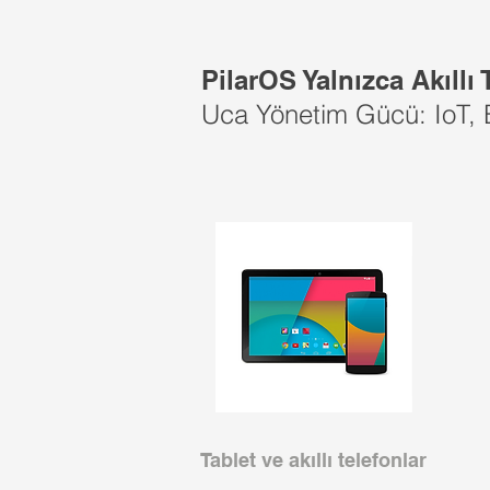
PilarOS Yalnızca Akıllı 
Uca Yönetim Gücü: IoT, E
Tablet ve akıllı telefonlar